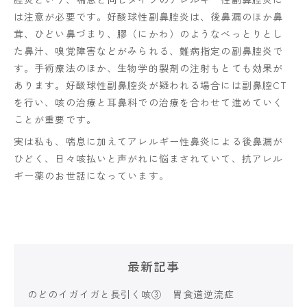
は注意が必要です。好酸球性副鼻腔炎は、後鼻漏のほか鼻
茸、ひどい鼻づまり、膠（にかわ）のようなべっとりとし
た鼻汁、嗅覚障害などがみられる、難病指定の副鼻腔炎で
す。手術療法のほか、生物学的製剤の注射もとても効果が
あります。好酸球性副鼻腔炎が疑われる場合には副鼻腔CT
を行い、咳の治療と耳鼻科での治療を合わせて進めていく
ことが重要です。
実は私も、喘息に加えてアレルギー性鼻炎による後鼻漏が
ひどく、日々咳払いと声がれに悩まされていて、抗アレル
ギー薬のお世話になっています。
最新記事
のどのイガイガと長引く咳③ 胃食道逆流症