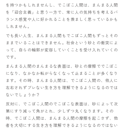
を持つかもしれませんし、でこぼこ人間は、まんまる人間
を「迎合主義」と思う一方で、常に人の気持ちを考えるバ
ランス感覚や人に好かれることを羨ましく思っているかも
しれません。
でも長い人生、まんまる人間もでこぼこ人間もずっとその
ままでいることはできません。社会という砂との衝突によ
って、自らの輪郭が変容していくことを受け入れていくの
です。
まんまる人間のまんまるな表面は、砂との摩擦ででこぼこ
になり、なかなか転がらなくなって止まることが多くなり
ます。その時、まんまる人間は、でこぼこ人間の、他人に
左右されずブレない生き方を理解できるようになるのでは
ないでしょうか？
反対に、でこぼこ人間のでこぼこな表面は、砂によって次
第にすり減って角がとれ、少しずつ丸くなります。その
時、でこぼこ人間は、まんまる人間の摩擦を起こさず、他
者を大切にする生き方を理解できるようになるのではない