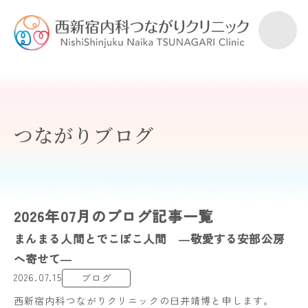
つながりブログ
2026年07月のブログ記事一覧
まんまる人間とでこぼこ人間 ―敬愛する安部公房
へ寄せて―
2026.07.15
ブログ
西新宿内科つながりクリニックの臼井靖博と申します。