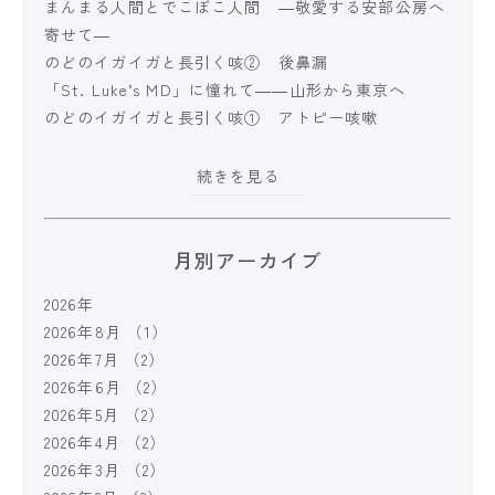
まんまる人間とでこぼこ人間 ―敬愛する安部公房へ
寄せて―
のどのイガイガと長引く咳② 後鼻漏
「St. Luke’s MD」に憧れて――山形から東京へ
のどのイガイガと長引く咳① アトピー咳嗽
続きを見る
月別アーカイブ
2026年
2026年8月
（1）
2026年7月
（2）
2026年6月
（2）
2026年5月
（2）
2026年4月
（2）
2026年3月
（2）