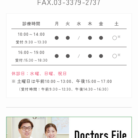
FAX.03-3379-2737
診療時間
月
火
水
木
金
土
10:00～14:00
※
●
●
/
●
●
◯
受付:9:30～13:30
16:00～19:00
※
●
●
/
●
●
◯
受付:15:30～18:30
休診日：水曜、日曜、祝日
土曜日は午前10:00～13:00、午後15:00～17:00
（受付時間：午前9:30～12:30、午後14:30～16:30）