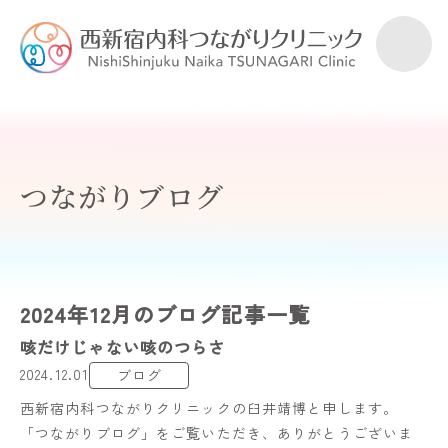
つながりブログ
2024年12月のブログ記事一覧
咳だけじゃない咳のつらさ
2024.12.01
ブログ
西新宿内科つながりクリニックの臼井靖博と申します。
「つながりブログ」をご覧いただき、ありがとうございま