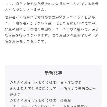
して、抑うつ状態など精神的な負担を感じられている患者
さんも少なくありません。
咳が長引く背景には複数の要素が絡まっていることが多
く、「咳を長引かせない治療」はとても難しいのですが、
知恵の輪のような咳の原因を一つ一つ丁寧に解いて、適切
な治療を行ってまいります。咳でお困りの患者さんのご来
院をお待ちしております。
最新記事
のどのイガイガと長引く咳③ 胃食道逆流症
まんまる人間とでこぼこ人間 ―敬愛する安部公房へ
寄せて―
のどのイガイガと長引く咳② 後鼻漏
「St. Luke’s MD」に憧れて――山形から東京へ