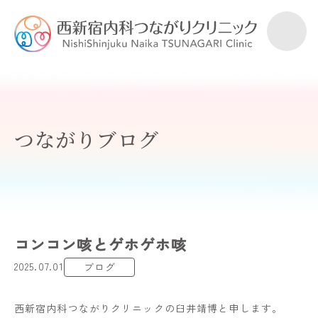
つながりブログ
コンコン咳とゲホゲホ咳
2025.07.01
ブログ
西新宿内科つながりクリニックの臼井靖博と申します。