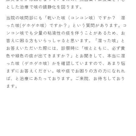
とした治療で咳の鎮静化を図ります。
当院の咳問診にも「乾いた咳（コンコン咳）ですか？ 湿
った咳(ゲホゲホ咳）ですか？」という質問があります。コ
ンコン咳でも少量の粘液性の痰を伴うことがあるため、お
答えに困る方もいらっしゃると思います。「湿った咳」と
お答えいただいた際には、診察時に「咳とともに、必ず黄
色や緑色の痰が出てきますか？」とお聞きして、本当に湿
った咳（ゲホゲホ咳）かを確認していますので、あまり悩
まずにお答えください。咳や痰でお困りの方の力になれれ
ば、と治療にあたっております。ご来院、お待ちしており
ます。