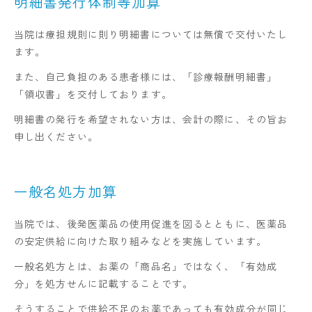
明細書発行体制等加算
当院は療担規則に則り明細書については無償で交付いたし
ます。
また、自己負担のある患者様には、「診療報酬明細書」
「領収書」を交付しております。
明細書の発行を希望されない方は、会計の際に、その旨お
申し出ください。
一般名処方加算
当院では、後発医薬品の使用促進を図るとともに、医薬品
の安定供給に向けた取り組みなどを実施しています。
一般名処方とは、お薬の「商品名」ではなく、「有効成
分」を処方せんに記載することです。
そうすることで供給不足のお薬であっても有効成分が同じ